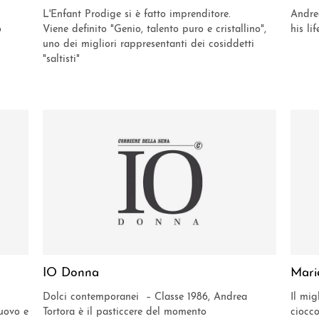
L'Enfant Prodige si è fatto imprenditore.
Andrea
ò
Viene definito "Genio, talento puro e cristallino",
his life
uno dei migliori rappresentanti dei cosiddetti
"saltisti"
IO Donna
Mari
Dolci contemporanei – Classe 1986, Andrea
Il mig
’uovo e
Tortora è il pasticcere del momento
ciocco