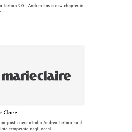
 Tortora 2.0 - Andrea has a new chapter in
.
e Claire
lior pasticciere d'Italia Andrea Tortora ha il
lato temperato negli occhi