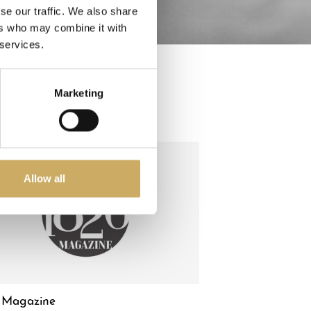
se our traffic. We also share
ers who may combine it with
 services.
Marketing
Allow all
 Magazine