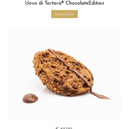
Uovo di Tortora® ChocolateEdition
VISUALIZZA