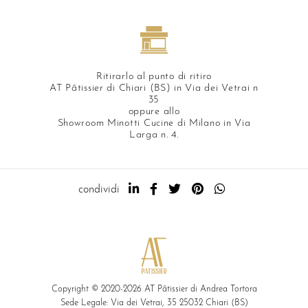
Ritirarlo al punto di ritiro
AT Pâtissier di Chiari (BS) in Via dei Vetrai n
35
oppure allo
Showroom Minotti Cucine di Milano in Via
Larga n. 4.
condividi
Copyright © 2020-2026 AT Pâtissier di Andrea Tortora
Sede Legale: Via dei Vetrai, 35 25032 Chiari (BS)