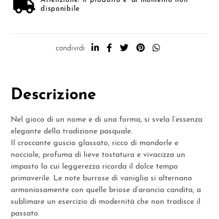
Attenzione! Il prodotto e' al momento non
disponibile
condividi
Descrizione
Nel gioco di un nome e di una forma, si svela l’essenza
elegante della tradizione pasquale.
Il croccante guscio glassato, ricco di mandorle e
nocciole, profuma di lieve tostatura e vivacizza un
impasto la cui leggerezza ricorda il dolce tempo
primaverile. Le note burrose di vaniglia si alternano
armoniosamente con quelle briose d’arancia candita, a
sublimare un esercizio di modernità che non tradisce il
passato.