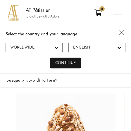
0
Select the country and your language
WORLDWIDE
ENGLISH
CONTINUE
pasqua
>
uovo di tortora®