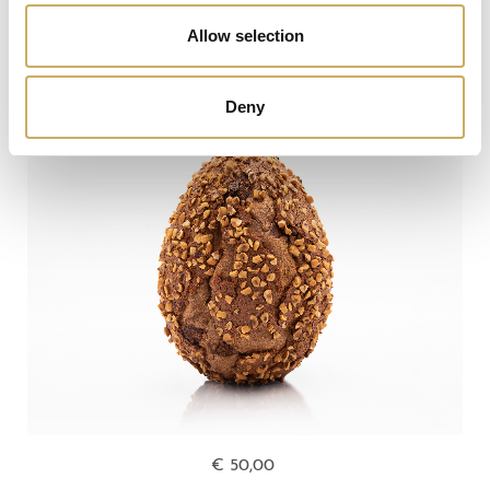
VISUALIZZA
Allow selection
Deny
€ 50,00