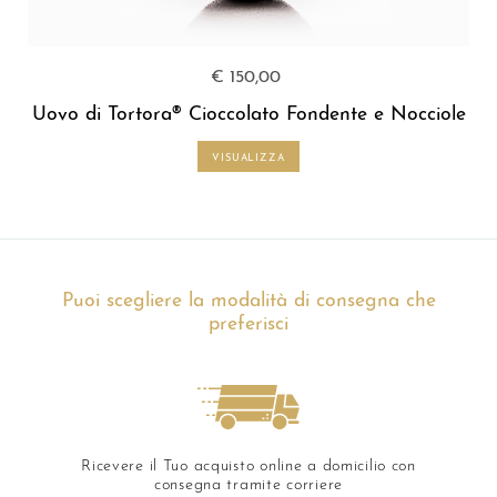
€ 150,00
Uovo di Tortora® Cioccolato Fondente e Nocciole
VISUALIZZA
Puoi scegliere la modalità di consegna che
preferisci
Ricevere il Tuo acquisto online a domicilio con
consegna tramite corriere