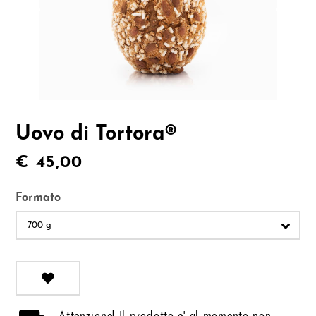
Uovo di Tortora®
€ 45,00
Formato
700 g