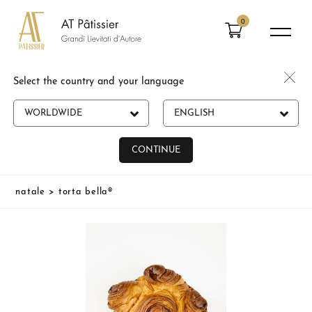
0
Select the country and your language
WORLDWIDE
ENGLISH
CONTINUE
natale
>
torta bella®