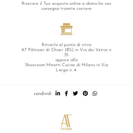
Ricevere il Tuo acquisto online a domicilio con
consegna tramite corriere
Ritirarlo al punto di ritiro
AT Pâtissier di Chiari (BS) in Via dei Vetrai n
35
oppure allo
Showroom Minotti Cucine di Milano in Via
Larga n. 4.
condividi