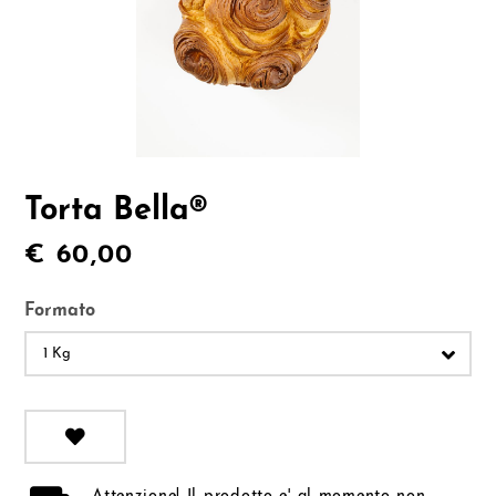
Torta Bella®
€ 60,00
Formato
1 Kg